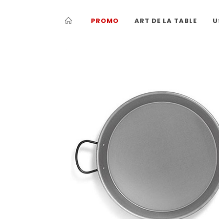
PROMO
ART DE LA TABLE
U