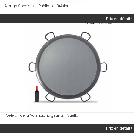
Alange Spécialiste Paëllas et BrÃ»leurs
Prix en détail
Poêle à Paëlla Valenciana géante - Vaello
Prix en détail