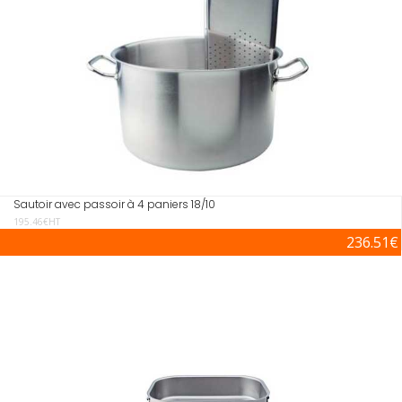
Sautoir avec passoir à 4 paniers 18/10
195.46€HT
236.51€