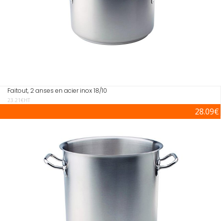
Faitout, 2 anses en acier inox 18/10
23.21€HT
28.09€