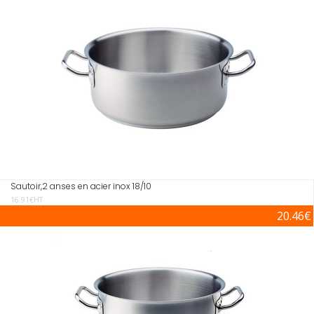
Sautoir,2 anses en acier inox 18/10
16.91€HT
20.46€