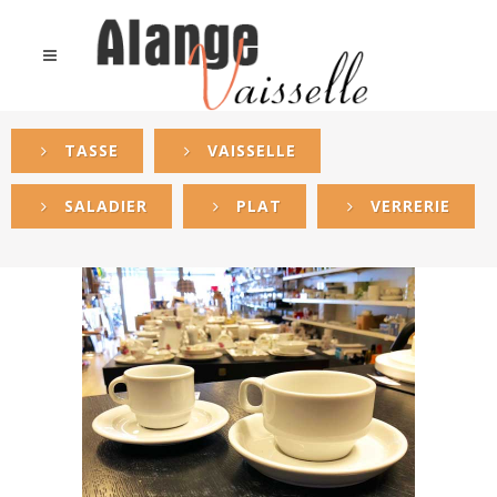
TASSE
VAISSELLE
SALADIER
PLAT
VERRERIE