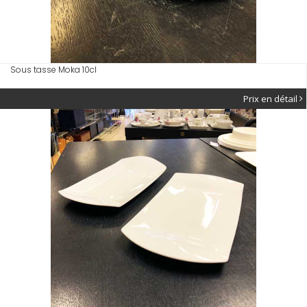
Sous tasse Moka 10cl
Prix en détail