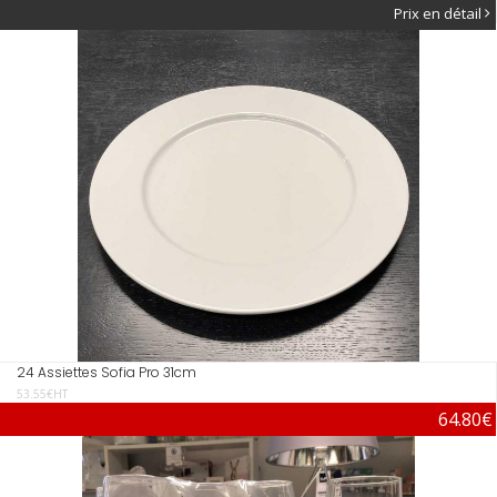
Prix en détail
24 Assiettes Sofia Pro 31cm
53.55€HT
64.80€