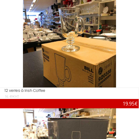
12 verres à Irish Coffee
16.49€HT
19.95€