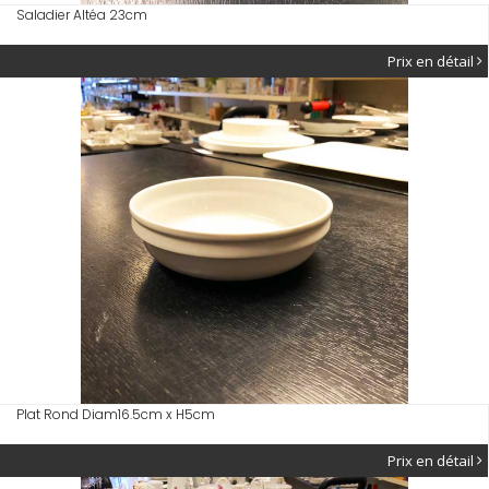
Saladier Altéa 23cm
Prix en détail
Plat Rond Diam16.5cm x H5cm
Prix en détail