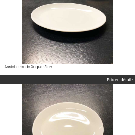
Assiette ronde Xuquer 31cm
Prix en détail