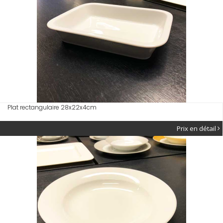
Plat rectangulaire 28x22x4cm
Prix en détail