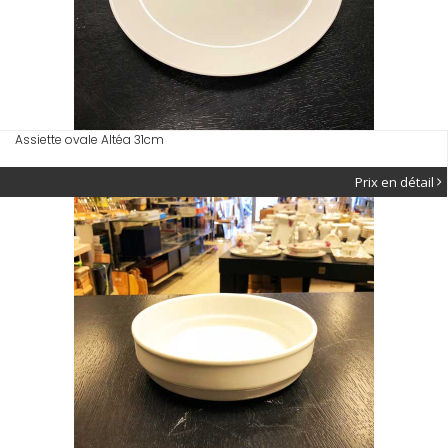
Assiette ovale Altéa 31cm
Prix en détail