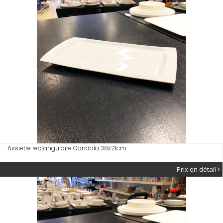
Assiette rectangulaire Gondola 38x21cm
Prix en détail