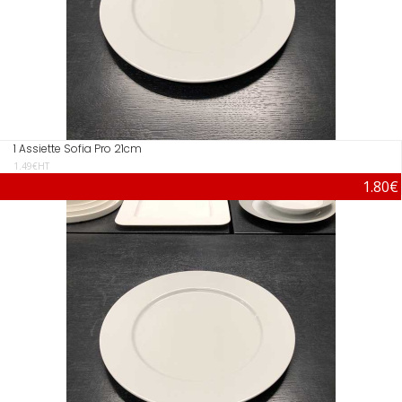
1 Assiette Sofia Pro 21cm
1.49€HT
1.80€