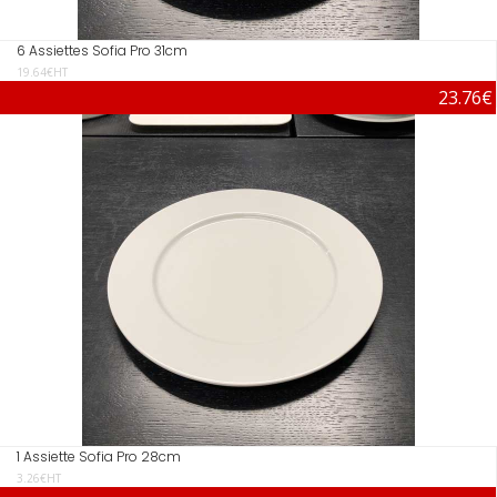
6 Assiettes Sofia Pro 31cm
19.64€HT
23.76€
1 Assiette Sofia Pro 28cm
3.26€HT