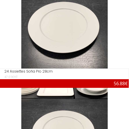
24 Assiettes Sofia Pro 28cm
47.01€HT
56.88€