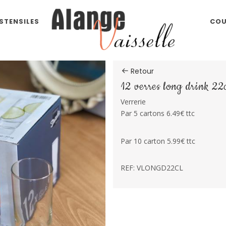
STENSILES
COU
Retour
12 verres long drink 22
Verrerie
Par 5 cartons 6.49€ ttc
Par 10 carton 5.99€ ttc
REF: VLONGD22CL