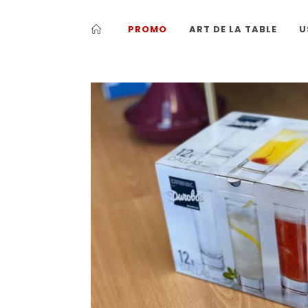
PROMO
ART DE LA TABLE
U