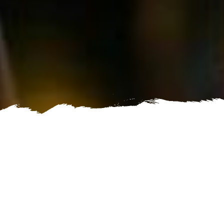
Notre sélection produits
Les populaires